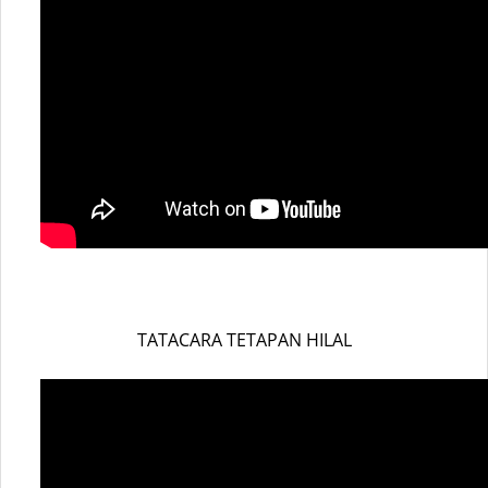
TATACARA TETAPAN HILAL