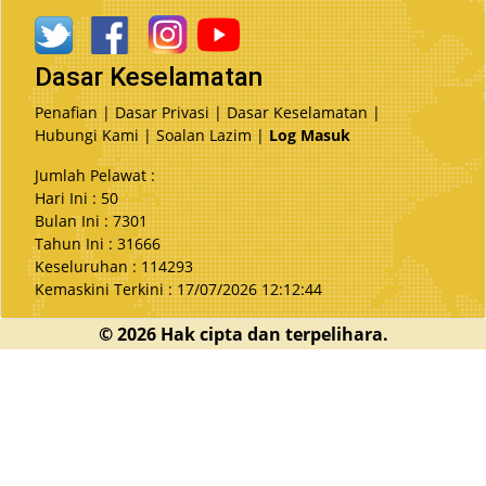
Dasar Keselamatan
Penafian
|
Dasar Privasi
|
Dasar Keselamatan
|
Hubungi Kami
|
Soalan Lazim
|
Log Masuk
Jumlah Pelawat :
Hari Ini : 50
Bulan Ini : 7301
Tahun Ini : 31666
Keseluruhan : 114293
Kemaskini Terkini : 17/07/2026 12:12:44
© 2026 Hak cipta dan terpelihara.