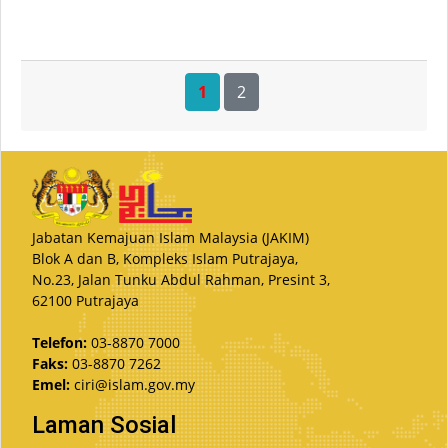
1
2
Jabatan Kemajuan Islam Malaysia (JAKIM)
Blok A dan B, Kompleks Islam Putrajaya,
No.23, Jalan Tunku Abdul Rahman, Presint 3,
62100 Putrajaya
Telefon:
03-8870 7000
Faks:
03-8870 7262
Emel:
ciri@islam.gov.my
Laman Sosial