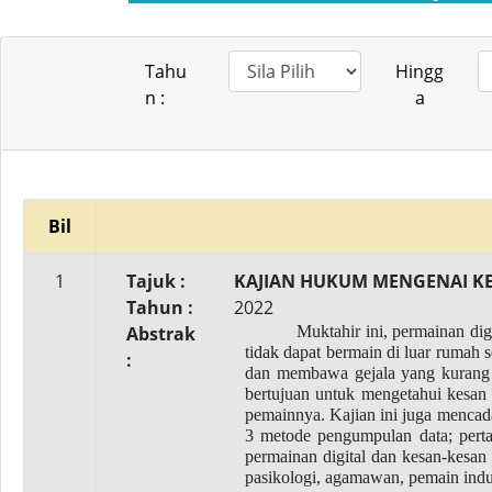
Tahu
Hingg
n :
a
Bil
1
Tajuk :
KAJIAN HUKUM MENGENAI K
Tahun :
2022
Abstrak
Muktahir ini, permainan di
tidak dapat bermain di luar rumah
:
dan membawa gejala yang kurang si
bertujuan untuk mengetahui kesan p
pemainnya. Kajian ini juga mencad
3 metode pengumpulan data; pertam
permainan digital dan kesan-kesan 
pasikologi, agamawan, pemain indu