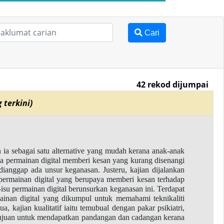
Cari
42 rekod dijumpai
 terkini)
 ia sebagai satu alternative yang mudah kerana anak-anak
a permainan digital memberi kesan yang kurang disenangi
dianggap ada unsur keganasan. Justeru, kajian dijalankan
i permainan digital yang berupaya memberi kesan terhadap
u permainan digital berunsurkan keganasan ini. Terdapat
mainan digital yang dikumpul untuk memahami teknikaliti
, kajian kualitatif iaitu temubual dengan pakar psikiatri,
rtujuan untuk mendapatkan pandangan dan cadangan kerana