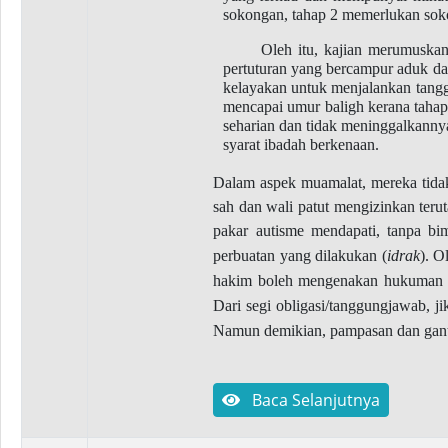
sokongan, tahap 2 memerlukan sok
Oleh itu, kajian merumuskan
pertuturan yang bercampur aduk da
kelayakan untuk menjalankan tangg
mencapai umur baligh kerana tahap
seharian dan tidak meninggalkanny
syarat ibadah berkenaan.
Dalam aspek muamalat, mereka tida
sah dan wali patut mengizinkan teru
pakar autisme mendapati, tanpa 
perbuatan yang dilakukan (
idrak
). O
hakim boleh mengenakan hukuman 
Dari segi obligasi/tanggungjawab, j
Namun demikian, pampasan dan ganti 
Baca Selanjutnya