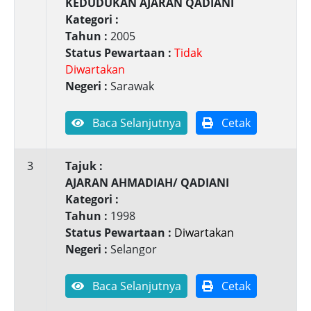
KEDUDUKAN AJARAN QADIANI
Kategori :
Tahun :
2005
Status Pewartaan :
Tidak
Diwartakan
Negeri :
Sarawak
Baca Selanjutnya
Cetak
3
Tajuk :
AJARAN AHMADIAH/ QADIANI
Kategori :
Tahun :
1998
Status Pewartaan :
Diwartakan
Negeri :
Selangor
Baca Selanjutnya
Cetak