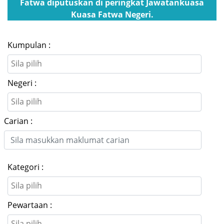
Fatwa diputuskan di peringkat Jawatankuasa
Kuasa Fatwa Negeri.
Kumpulan :
Negeri :
Carian :
Kategori :
Pewartaan :