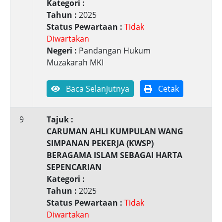
Kategori :
Tahun :
2025
Status Pewartaan :
Tidak
Diwartakan
Negeri :
Pandangan Hukum
Muzakarah MKI
Baca Selanjutnya
Cetak
9
Tajuk :
CARUMAN AHLI KUMPULAN WANG
SIMPANAN PEKERJA (KWSP)
BERAGAMA ISLAM SEBAGAI HARTA
SEPENCARIAN
Kategori :
Tahun :
2025
Status Pewartaan :
Tidak
Diwartakan