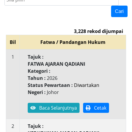
Cari
3,228 rekod dijumpai
Bil
Fatwa / Pandangan Hukum
1
Tajuk :
FATWA AJARAN QADIANI
Kategori :
Tahun :
2026
Status Pewartaan :
Diwartakan
Negeri :
Johor
Baca Selanjutnya
Cetak
2
Tajuk :