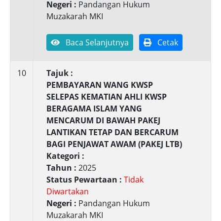
Negeri :
Pandangan Hukum
Muzakarah MKI
Baca Selanjutnya
Cetak
10
Tajuk :
PEMBAYARAN WANG KWSP
SELEPAS KEMATIAN AHLI KWSP
BERAGAMA ISLAM YANG
MENCARUM DI BAWAH PAKEJ
LANTIKAN TETAP DAN BERCARUM
BAGI PENJAWAT AWAM (PAKEJ LTB)
Kategori :
Tahun :
2025
Status Pewartaan :
Tidak
Diwartakan
Negeri :
Pandangan Hukum
Muzakarah MKI