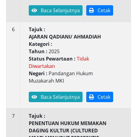
Baca Selanjutnya
Cetak
6
Tajuk :
AJARAN QADIANI/ AHMADIAH
Kategori :
Tahun :
2025
Status Pewartaan :
Tidak
Diwartakan
Negeri :
Pandangan Hukum
Muzakarah MKI
Baca Selanjutnya
Cetak
7
Tajuk :
PENENTUAN HUKUM MEMAKAN
DAGING KULTUR (CULTURED