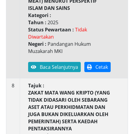
MEAT) MENURUT PERSPEKTIF
ISLAM DAN SAINS
Kategori :
Tahun :
2025
Status Pewartaan :
Tidak
Diwartakan
Negeri :
Pandangan Hukum
Muzakarah MKI
Baca Selanjutnya
Cetak
8
Tajuk :
ZAKAT MATA WANG KRIPTO (YANG
TIDAK DIDASARI OLEH SEBARANG
ASET ATAU PERKHIDMATAN DAN
JUGA BUKAN DIKELUARKAN OLEH
PEMERINTAH) SERTA KAEDAH
PENTAKSIRANNYA