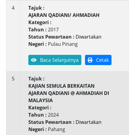
4
Tajuk :
AJARAN QADIANI/ AHMADIAH
Kategori :
Tahun :
2017
Status Pewartaan :
Diwartakan
Negeri :
Pulau Pinang
Baca Selanjutnya
Cetak
5
Tajuk :
KAJIAN SEMULA BERKAITAN
AJARAN QADIANI @ AHMADIAH DI
MALAYSIA
Kategori :
Tahun :
2024
Status Pewartaan :
Diwartakan
Negeri :
Pahang