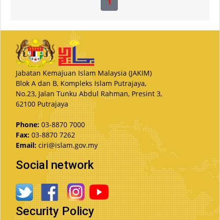
1
Jabatan Kemajuan Islam Malaysia (JAKIM)
Blok A dan B, Kompleks Islam Putrajaya,
No.23, Jalan Tunku Abdul Rahman, Presint 3,
62100 Putrajaya
Phone:
03-8870 7000
Fax:
03-8870 7262
Email:
ciri@islam.gov.my
Social network
Security Policy